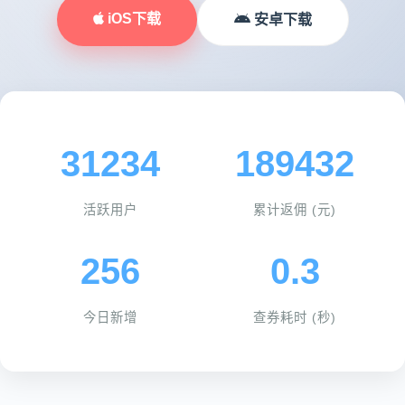
iOS下载
安卓下载
31234
189432
活跃用户
累计返佣 (元)
256
0.3
今日新增
查券耗时 (秒)