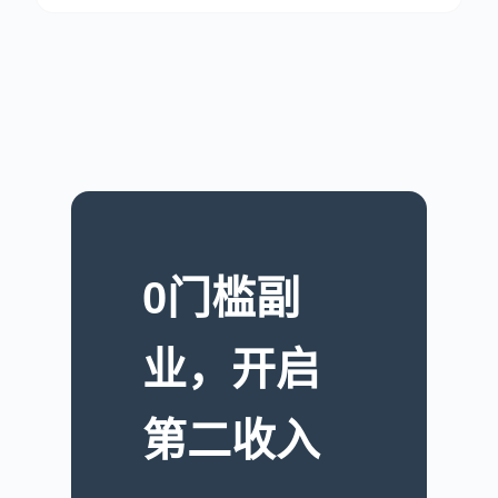
0门槛副
业，开启
第二收入