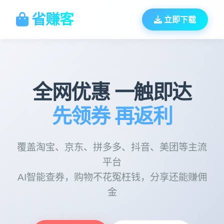
省赚客
立即下载
全网优惠 一触即达
先领券 再返利
覆盖淘宝、京东、拼多多、抖音、美团等主流
平台
AI智能查券，购物不花冤枉钱，分享还能赚佣
金