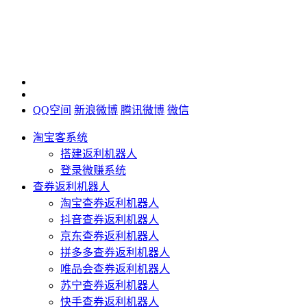
QQ空间
新浪微博
腾讯微博
微信
淘宝客系统
搭建返利机器人
登录微赚系统
查券返利机器人
淘宝查券返利机器人
抖音查券返利机器人
京东查券返利机器人
拼多多查券返利机器人
唯品会查券返利机器人
苏宁查券返利机器人
快手查券返利机器人