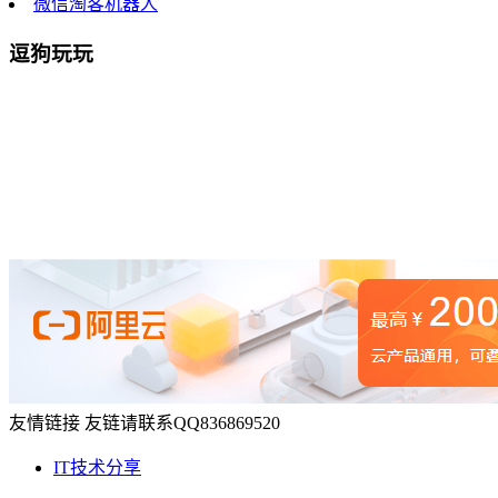
微信淘客机器人
逗狗玩玩
友情链接
友链请联系QQ836869520
IT技术分享