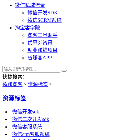
微信私域流量
微信开发SDK
微信SCRM系统
淘宝客学院
淘客工具助手
优惠券资讯
副业赚钱项目
省赚客APP
快捷搜索：
微赚淘客
>
资源标签
>
资源标签
微信开发sdk
微信二次开发sdk
微信客服系统
微信crm客服系统