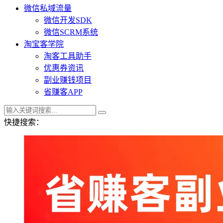
微信私域流量
微信开发SDK
微信SCRM系统
淘宝客学院
淘客工具助手
优惠券资讯
副业赚钱项目
省赚客APP
快捷搜索：