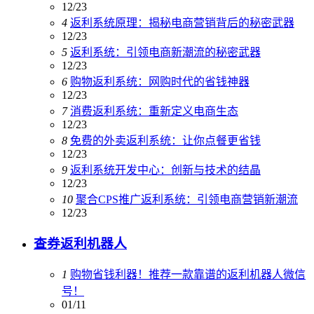
12/23
4
返利系统原理：揭秘电商营销背后的秘密武器
12/23
5
返利系统：引领电商新潮流的秘密武器
12/23
6
购物返利系统：网购时代的省钱神器
12/23
7
消费返利系统：重新定义电商生态
12/23
8
免费的外卖返利系统：让你点餐更省钱
12/23
9
返利系统开发中心：创新与技术的结晶
12/23
10
聚合CPS推广返利系统：引领电商营销新潮流
12/23
查券返利机器人
1
购物省钱利器！推荐一款靠谱的返利机器人微信
号！
01/11