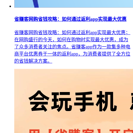
省赚客网购省钱攻略：如何通过返利app实现最大优惠
省赚客网购省钱攻略：如何通过返利app实现最大优惠；
在网购盛行的今天，如何在购物时实现最大优惠，成为
了众多消费者关注的焦点。省赚客app作为一款集多种电
商平台优惠券于一体的返利app，为消费者提供了全方位
的省钱解决方案。