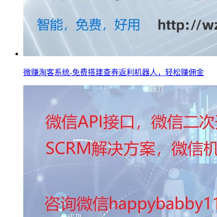
微赚淘客系统-免费搭建查券返利机器人，轻松赚佣金