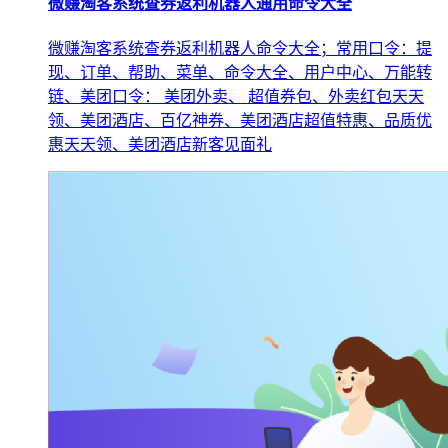
微赚淘客系统查券返利机器人通用命令大全
微赚淘客系统查券返利机器人命令大全；常用口令：提
现、订单、帮助、菜单、命令大全、用户中心、万能转
链、美团口令： 美团外卖、 超值券包、外卖红包天天
领、美团酒店、百亿神券、美团酒店超值特惠、品质优
惠天天领、美团酒店新客见面礼