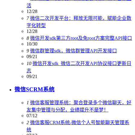
活
12/28
7
微信二次开发平台：释放无限可能，赋能企业数
字化转型
12/28
8
微信开发sdk第三方root及免root方案完整API接口
10/30
9
微信群管理sdk，微信群管理API开发接口
09/21
10
微信开发sdk_微信二次开发API协议接口更新日
志
09/21
微信SCRM系统
1
微信客服管理系统：聚合登录多个微信聊天，好
友集中管理与分配，业绩提升不是梦！
07/12
2
微信客服CRM系统-微信个人号智能聊天管理系
统