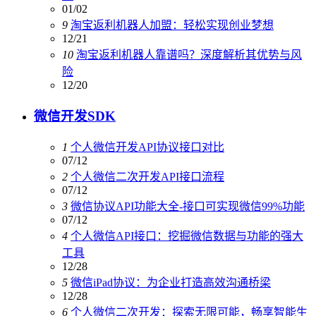
01/02
9
淘宝返利机器人加盟：轻松实现创业梦想
12/21
10
淘宝返利机器人靠谱吗？深度解析其优势与风
险
12/20
微信开发SDK
1
个人微信开发API协议接口对比
07/12
2
个人微信二次开发API接口流程
07/12
3
微信协议API功能大全-接口可实现微信99%功能
07/12
4
个人微信API接口：挖掘微信数据与功能的强大
工具
12/28
5
微信iPad协议：为企业打造高效沟通桥梁
12/28
6
个人微信二次开发：探索无限可能，畅享智能生