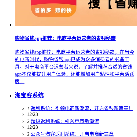
购物省钱app推荐：电商平台运营者的省钱秘籍
购物省钱app推荐：电商平台运营者的省钱秘籍；在当今
的电商时代，购物省钱app已成为众多消费者的必备工
具。对于电商平台运营者来说，了解并推荐合适的省钱
app不仅能提升用户体验，还能增加用户粘性和平台活跃
度。
淘宝客系统
1
返利系统：引领电商新潮流，开启省钱新篇章！
12/23
2
超级返利系统：引领电商新潮流
12/23
3
公众号淘客返利系统：开启电商新篇章