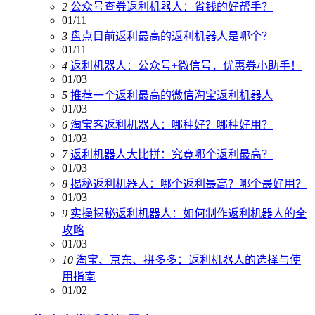
2
公众号查券返利机器人：省钱的好帮手？
01/11
3
盘点目前返利最高的返利机器人是哪个？
01/11
4
返利机器人：公众号+微信号，优惠券小助手！
01/03
5
推荐一个返利最高的微信淘宝返利机器人
01/03
6
淘宝客返利机器人：哪种好？哪种好用？
01/03
7
返利机器人大比拼：究竟哪个返利最高？
01/03
8
揭秘返利机器人：哪个返利最高？哪个最好用？
01/03
9
实操揭秘返利机器人：如何制作返利机器人的全
攻略
01/03
10
淘宝、京东、拼多多：返利机器人的选择与使
用指南
01/02