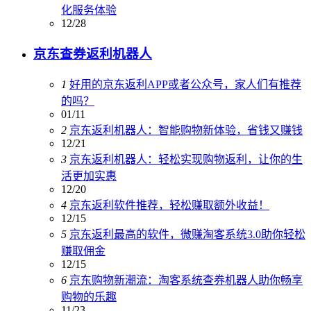
化服务体验
12/28
京东查券返利机器人
1
好用的京东返利APP或者公众号，家人们有推荐
的吗？
01/11
2
京东返利机器人：智能购物新体验，省钱又赚钱
12/21
3
京东返利机器人：轻松实现购物返利，让你的生
活更加实惠
12/20
4
京东返利软件推荐，轻松赚取额外收益！
12/15
5
京东返利最高的软件，微赚淘客系统3.0助你轻松
赚取佣金
12/15
6
京东购物新潮流：淘客系统查券机器人助你畅享
购物的乐趣
11/23