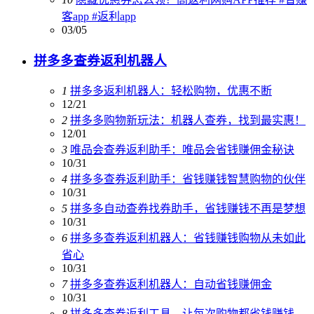
客app #返利app
03/05
拼多多查券返利机器人
1
拼多多返利机器人：轻松购物，优惠不断
12/21
2
拼多多购物新玩法：机器人查券，找到最实惠！
12/01
3
唯品会查券返利助手：唯品会省钱赚佣金秘诀
10/31
4
拼多多查券返利助手：省钱赚钱智慧购物的伙伴
10/31
5
拼多多自动查券找券助手，省钱赚钱不再是梦想
10/31
6
拼多多查券返利机器人：省钱赚钱购物从未如此
省心
10/31
7
拼多多查券返利机器人：自动省钱赚佣金
10/31
8
拼多多查券返利工具，让每次购物都省钱赚钱