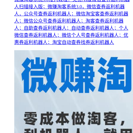
人扫描接入版；微赚淘客系统3.0，微信查券返利机器
人，公众号查券返利机器人；微信淘宝客查券返利机器
人；微信公众号查券返利机器人；淘客查券返利机器
人；自助查券返利机器人；自动查券返利机器人；个人
微信查券返利机器人；微信个人号查券返利机器人；优
惠券返利机器人；淘宝自动查券找券返利机器人