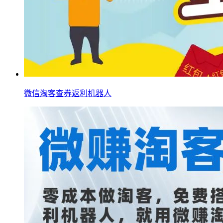
微信淘客查券返利机器人