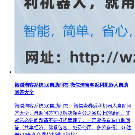
微赚淘客系统3.0自助问答-微信淘宝客返利机器人自助
问答大全
微赚淘客系统3.0自助问答：微信查券返利机器人自助问
答大全；自助问答可以解决你百分之99以上的疑问，非
紧急必要问题请不要打扰管理员，一定要多看看自助问
答（共享经济、佛系包容、免费使用、多劳多得）3.0注
册VIP永久免费特权邀请链接：