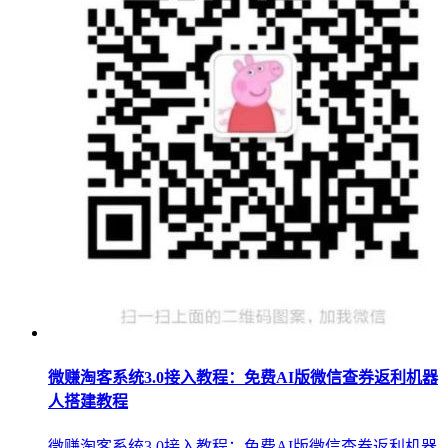
微赚淘客系统3.0接入教程：免费AI版微信查券返利机器
人搭建教程
微赚淘客系统3.0接入教程：免费AI版微信查券返利机器