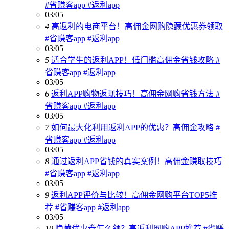
#省赚客app #返利app
03/05
4
高返利的电商平台！高佣金网购隐藏优惠券领取
#省赚客app #返利app
03/05
5
适合学生的返利APP！低门槛高佣金省钱攻略 #
省赚客app #返利app
03/05
6
返利APP购物返现技巧！高佣金网购省钱方法 #
省赚客app #返利app
03/05
7
如何最大化利用返利APP的优惠？高佣金攻略 #
省赚客app #返利app
03/05
8
通过返利APP省钱的真实案例！高佣金赚取技巧
#省赚客app #返利app
03/05
9
返利APP评价与比较！高佣金网购平台TOP5推
荐 #省赚客app #返利app
03/05
10
隐藏优惠券怎么领？高返利网购APP推荐 #省赚