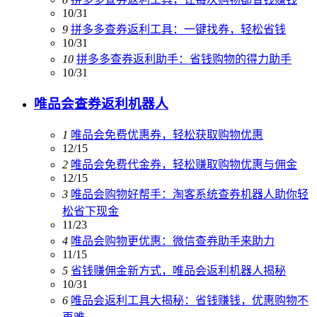
10/31
9
拼多多查券返利工具：一键找券，轻松省钱
10/31
10
拼多多查券返利助手：省钱购物的得力助手
10/31
唯品会查券返利机器人
1
唯品会免费优惠券，轻松获取购物优惠
12/15
2
唯品会免费代金券，轻松赚取购物优惠与佣金
12/15
3
唯品会购物好帮手：淘客系统查券机器人助你轻
松省下现金
11/23
4
唯品会购物更优惠：微信查券助手来助力
11/15
5
省钱赚佣金新方式，唯品会返利机器人揭秘
10/31
6
唯品会返利工具大揭秘：省钱赚钱，优惠购物不