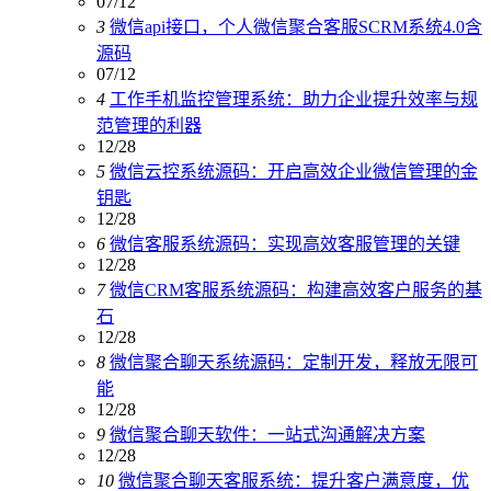
07/12
3
微信api接口，个人微信聚合客服SCRM系统4.0含
源码
07/12
4
工作手机监控管理系统：助力企业提升效率与规
范管理的利器
12/28
5
微信云控系统源码：开启高效企业微信管理的金
钥匙
12/28
6
微信客服系统源码：实现高效客服管理的关键
12/28
7
微信CRM客服系统源码：构建高效客户服务的基
石
12/28
8
微信聚合聊天系统源码：定制开发，释放无限可
能
12/28
9
微信聚合聊天软件：一站式沟通解决方案
12/28
10
微信聚合聊天客服系统：提升客户满意度，优