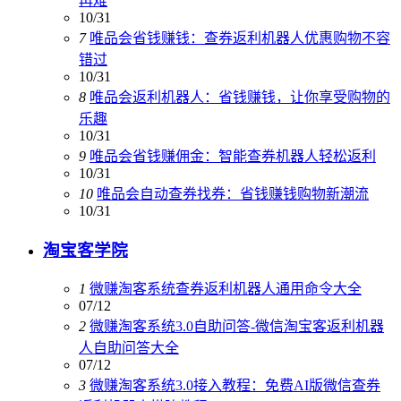
再难
10/31
7
唯品会省钱赚钱：查券返利机器人优惠购物不容
错过
10/31
8
唯品会返利机器人：省钱赚钱，让你享受购物的
乐趣
10/31
9
唯品会省钱赚佣金：智能查券机器人轻松返利
10/31
10
唯品会自动查券找券：省钱赚钱购物新潮流
10/31
淘宝客学院
1
微赚淘客系统查券返利机器人通用命令大全
07/12
2
微赚淘客系统3.0自助问答-微信淘宝客返利机器
人自助问答大全
07/12
3
微赚淘客系统3.0接入教程：免费AI版微信查券