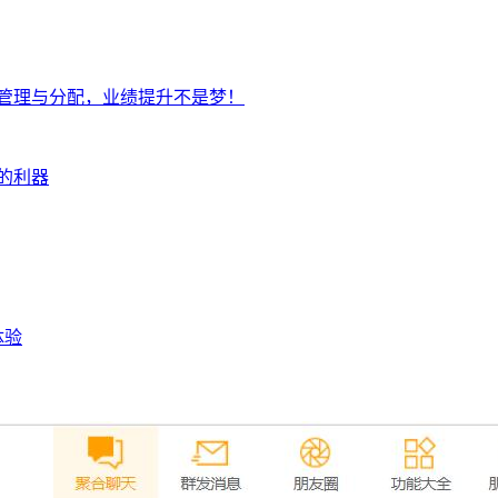
管理与分配，业绩提升不是梦！
的利器
体验