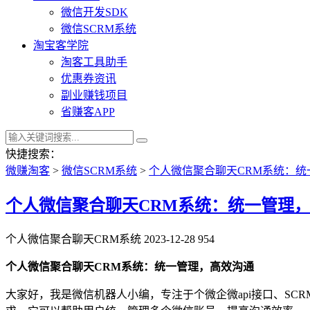
微信开发SDK
微信SCRM系统
淘宝客学院
淘客工具助手
优惠券资讯
副业赚钱项目
省赚客APP
快捷搜索：
微赚淘客
>
微信SCRM系统
>
个人微信聚合聊天CRM系统：统
个人微信聚合聊天CRM系统：统一管理
个人微信聚合聊天CRM系统
2023-12-28
954
个人微信聚合聊天CRM系统：统一管理，高效沟通
大家好，我是微信机器人小编，专注于个微企微api接口、S