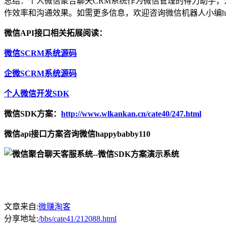
总结：个人微信聚合聊天CRM系统作为微信管理的得力助手
作效率和沟通效果。如需更多信息，欢迎咨询微信机器人小编happy
微信API接口相关拓展阅读：
微信SCRM系统源码
企微SCRM系统源码
个人微信开发SDK
微信SDK方案：
http://www.wlkankan.cn/cate40/247.html
微信api接口方案咨询微信happybabby110
文章来自:
微赚淘客
分享地址:
/bbs/cate41/212088.html