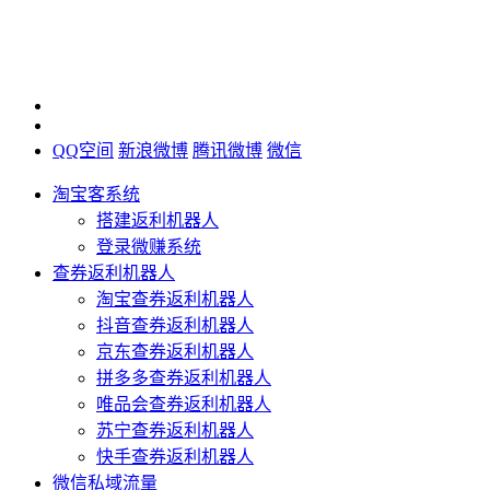
QQ空间
新浪微博
腾讯微博
微信
淘宝客系统
搭建返利机器人
登录微赚系统
查券返利机器人
淘宝查券返利机器人
抖音查券返利机器人
京东查券返利机器人
拼多多查券返利机器人
唯品会查券返利机器人
苏宁查券返利机器人
快手查券返利机器人
微信私域流量