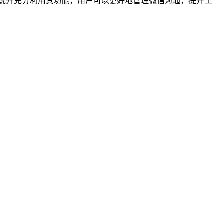
统并充分利用其功能，用户可以更好地管理微信沟通，提升工