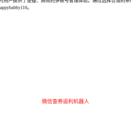
，为用户提供了便捷、高效的多账号管理体验。通过选择合适的系
babby110。
微信查券返利机器人