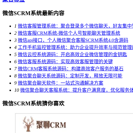
微信SCRM系统最新内容
1
微信客服管理系统：聚合登录多个微信聊天，好友集中
2
微信客服CRM系统-微信个人号智能聊天管理系统
3
微信api接口，个人微信聚合客服SCRM系统4.0含源码
4
工作手机监控管理系统：助力企业提升效率与规范管理
5
微信云控系统源码：开启高效企业微信管理的金钥匙
6
微信客服系统源码：实现高效客服管理的关键
7
微信CRM客服系统源码：构建高效客户服务的基石
8
微信聚合聊天系统源码：定制开发，释放无限可能
9
微信聚合聊天软件：一站式沟通解决方案
10
微信聚合聊天客服系统：提升客户满意度，优化服务
微信SCRM系统猜你喜欢