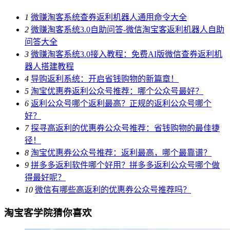
1
微赚淘客系统查券返利机器人通用命令大全
2
微赚淘客系统3.0自助问答-微信淘宝客返利机器人自助
问答大全
3
微赚淘客系统3.0接入教程：免费AI版微信查券返利机
器人搭建教程
4
导购返利系统：开启省钱购物的新篇章！
5
淘宝优惠券返利公众号推荐：哪个公众号最好？
6
返利公众号哪个返利最高？正规的返利公众号哪个
好？
7
探寻高返利的优惠券公众号推荐：省钱购物的最佳捷
径！
8
淘宝优惠券公众号推荐：返利最高，哪个最靠谱？
9
拼多多返利软件哪个好用？拼多多返利公众号哪个做
得最好呢？
10
微信有哪些高返利的优惠券公众号推荐吗？
淘宝客学院猜你喜欢