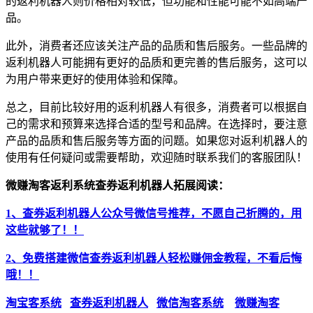
的返利机器人则价格相对较低，但功能和性能可能不如高端产
品。
此外，消费者还应该关注产品的品质和售后服务。一些品牌的
返利机器人可能拥有更好的品质和更完善的售后服务，这可以
为用户带来更好的使用体验和保障。
总之，目前比较好用的返利机器人有很多，消费者可以根据自
己的需求和预算来选择合适的型号和品牌。在选择时，要注意
产品的品质和售后服务等方面的问题。如果您对返利机器人的
使用有任何疑问或需要帮助，欢迎随时联系我们的客服团队！
微赚淘客返利系统查券返利机器人拓展阅读：
1、查券返利机器人公众号微信号推荐，不愿自己折腾的，用
这些就够了！！
2、免费搭建微信查券返利机器人轻松赚佣金教程，不看后悔
哦！！
淘宝客系统
查券返利机器人
微信淘客系统
微赚淘客