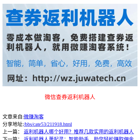
微信查券返利机器人
文章来自:
微赚淘客
分享地址:
/bbs/cate53/211918.html
上一篇：
返利机器人哪个好用？推荐几款实用的返利机器人
下一篇：
返利机器人萧起灵：智能助手，助您轻松赚取佣金