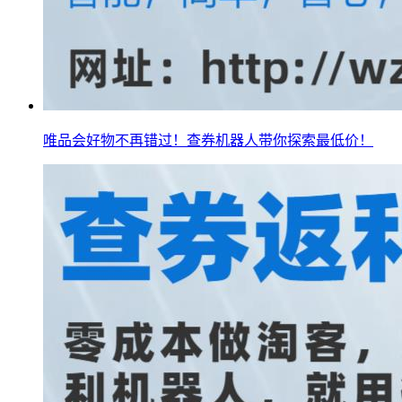
唯品会好物不再错过！查券机器人带你探索最低价！