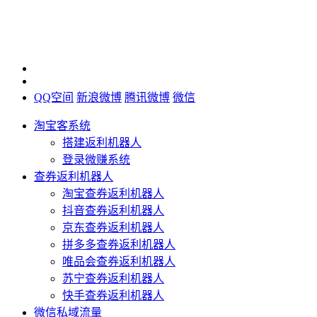
QQ空间
新浪微博
腾讯微博
微信
淘宝客系统
搭建返利机器人
登录微赚系统
查券返利机器人
淘宝查券返利机器人
抖音查券返利机器人
京东查券返利机器人
拼多多查券返利机器人
唯品会查券返利机器人
苏宁查券返利机器人
快手查券返利机器人
微信私域流量