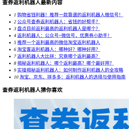
查券返利机器人最新内容
1
购物省钱利器！推荐一款靠谱的返利机器人微信号！
2
公众号查券返利机器人：省钱的好帮手？
3
盘点目前返利最高的返利机器人是哪个？
4
返利机器人：公众号+微信号，优惠券小助手！
5
推荐一个返利最高的微信淘宝返利机器人
6
淘宝客返利机器人：哪种好？哪种好用？
7
返利机器人大比拼：究竟哪个返利最高？
8
揭秘返利机器人：哪个返利最高？哪个最好用？
9
实操揭秘返利机器人：如何制作返利机器人的全攻略
10
淘宝、京东、拼多多：返利机器人的选择与使用指南
查券返利机器人猜你喜欢