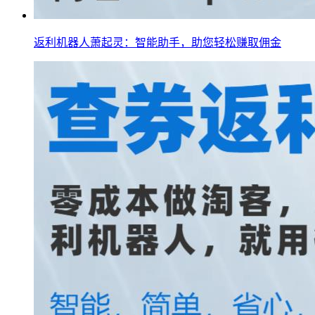
返利机器人萧起灵：智能助手，助您轻松赚取佣金