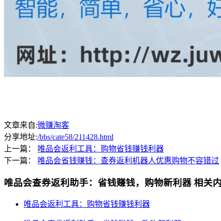
文章来自:
微赚淘客
分享地址:
/bbs/cate58/211428.html
上一篇：
唯品会返利工具：购物省钱赚钱利器
下一篇：
唯品会省钱赚钱：查券返利机器人优惠购物不容错过
唯品会查券返利助手：省钱赚钱，购物新利器
相关
唯品会返利工具：购物省钱赚钱利器