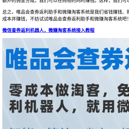
额外的佣金分成，我们可以在购物的同时赚钱。这样，我们可
总之，唯品会查券返利助手和微赚淘客系统是我们省钱赚钱、
成本并赚钱，不妨试试唯品会查券返利助手和微赚淘客系统吧
微信查券返利机器人，微赚淘客系统接入教程