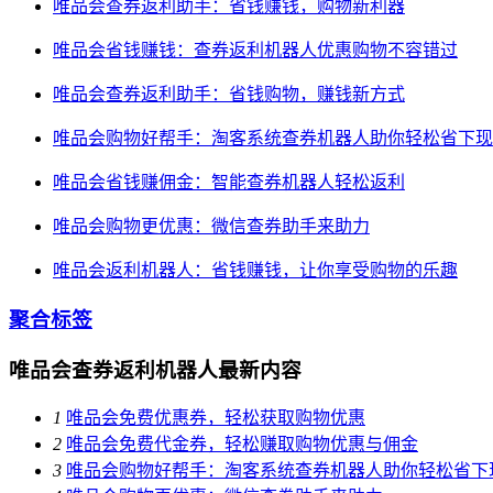
唯品会查券返利助手：省钱赚钱，购物新利器
唯品会省钱赚钱：查券返利机器人优惠购物不容错过
唯品会查券返利助手：省钱购物，赚钱新方式
唯品会购物好帮手：淘客系统查券机器人助你轻松省下现
唯品会省钱赚佣金：智能查券机器人轻松返利
唯品会购物更优惠：微信查券助手来助力
唯品会返利机器人：省钱赚钱，让你享受购物的乐趣
聚合标签
唯品会查券返利机器人最新内容
1
唯品会免费优惠券，轻松获取购物优惠
2
唯品会免费代金券，轻松赚取购物优惠与佣金
3
唯品会购物好帮手：淘客系统查券机器人助你轻松省下