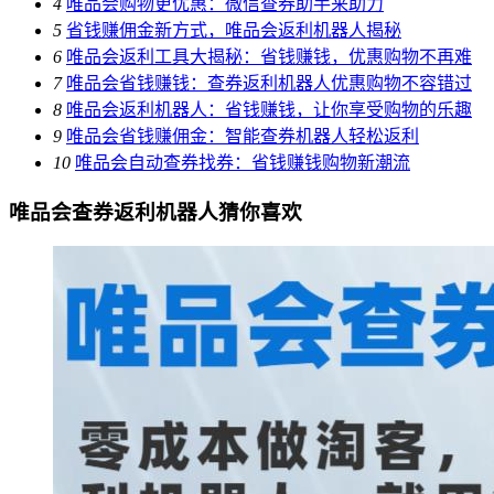
4
唯品会购物更优惠：微信查券助手来助力
5
省钱赚佣金新方式，唯品会返利机器人揭秘
6
唯品会返利工具大揭秘：省钱赚钱，优惠购物不再难
7
唯品会省钱赚钱：查券返利机器人优惠购物不容错过
8
唯品会返利机器人：省钱赚钱，让你享受购物的乐趣
9
唯品会省钱赚佣金：智能查券机器人轻松返利
10
唯品会自动查券找券：省钱赚钱购物新潮流
唯品会查券返利机器人猜你喜欢