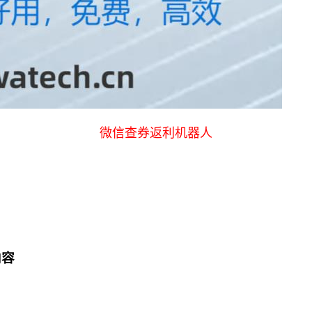
微信查券返利机器人
内容