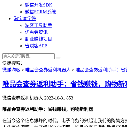
微信开发SDK
微信SCRM系统
淘宝客学院
淘客工具助手
优惠券资讯
副业赚钱项目
省赚客APP
快捷搜索：
微赚淘客
>
唯品会查券返利机器人
>
唯品会查券返利助手：省
唯品会查券返利助手：省钱赚钱，购物新
微信查券返利机器人
2023-10-31
853
唯品会查券返利助手：省钱赚钱，购物新利器
在当今这个信息爆炸的时代，电子商务的兴起让我们的购物方