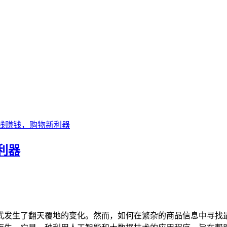
钱赚钱，购物新利器
利器
式发生了翻天覆地的变化。然而，如何在繁杂的商品信息中寻找