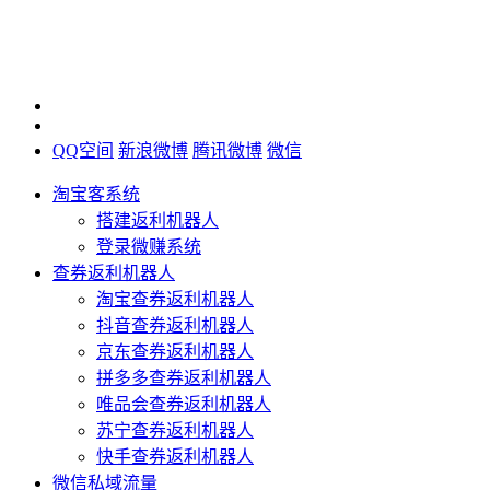
QQ空间
新浪微博
腾讯微博
微信
淘宝客系统
搭建返利机器人
登录微赚系统
查券返利机器人
淘宝查券返利机器人
抖音查券返利机器人
京东查券返利机器人
拼多多查券返利机器人
唯品会查券返利机器人
苏宁查券返利机器人
快手查券返利机器人
微信私域流量