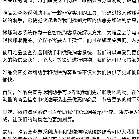
人头疼的问题。为了解决这个问题，唯品会查券返利助手应运
唯品会查券返利助手是一款非常实用的工具，它通过接入微赚
送给助手，它便能快速地为我们找到对应的优惠券和返利信息
微赚淘客系统作为一套智能淘客系统解决方案，为唯品会等电商
轻松赚取佣金。全程不需要人工操作，而且系统是免费的，为
使用唯品会查券返利助手和微赚淘客系统，我们可以享受到更
入的微信公众号、个人号等渠道进行购物，我们还可以获得额
唯品会查券返利助手和微赚淘客系统不仅为我们提供了更加便
愉快。
首先，唯品会查券返利助手可以帮助我们更加聪明地购物。在
海量的商品信息中快速筛选出最优惠的商品，节省更多的时间
其次，微赚淘客系统可以帮助我们实现佣金cps分成。通过接
成，让我们的购物之旅更加划算。
最后，唯品会查券返利助手和微赚淘客系统的结合可以为我们