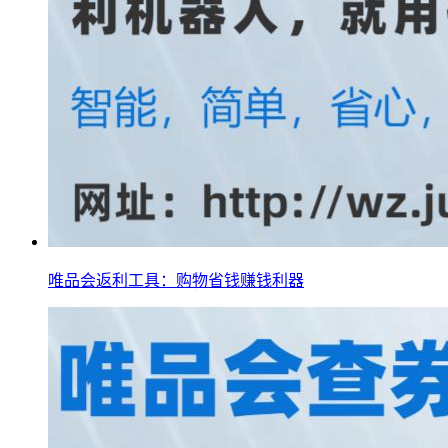
唯品会返利工具：购物省钱赚钱利器