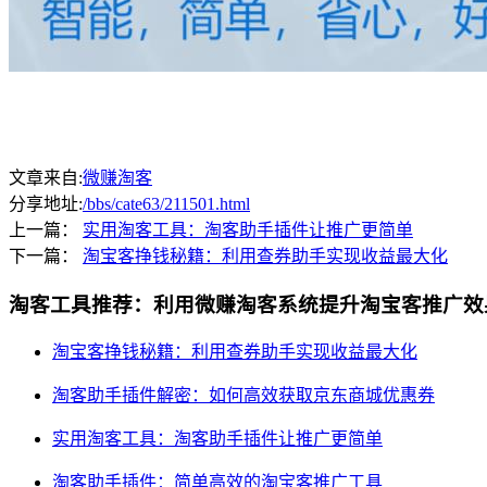
文章来自:
微赚淘客
分享地址:
/bbs/cate63/211501.html
上一篇：
实用淘客工具：淘客助手插件让推广更简单
下一篇：
淘宝客挣钱秘籍：利用查券助手实现收益最大化
淘客工具推荐：利用微赚淘客系统提升淘宝客推广效
淘宝客挣钱秘籍：利用查券助手实现收益最大化
淘客助手插件解密：如何高效获取京东商城优惠券
实用淘客工具：淘客助手插件让推广更简单
淘客助手插件：简单高效的淘宝客推广工具