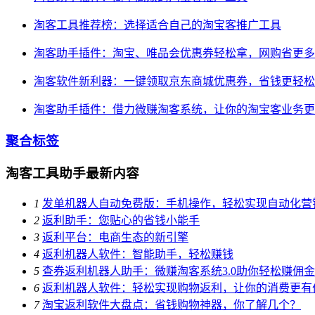
淘客工具推荐榜：选择适合自己的淘宝客推广工具
淘客助手插件：淘宝、唯品会优惠券轻松拿，网购省更多
淘客软件新利器：一键领取京东商城优惠券，省钱更轻松
淘客助手插件：借力微赚淘客系统，让你的淘宝客业务更
聚合标签
淘客工具助手最新内容
1
发单机器人自动免费版：手机操作，轻松实现自动化营
2
返利助手：您贴心的省钱小能手
3
返利平台：电商生态的新引擎
4
返利机器人软件：智能助手，轻松赚钱
5
查券返利机器人助手：微赚淘客系统3.0助你轻松赚佣金
6
返利机器人软件：轻松实现购物返利，让你的消费更有
7
淘宝返利软件大盘点：省钱购物神器，你了解几个？