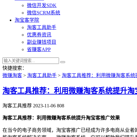
微信开发SDK
微信SCRM系统
淘宝客学院
淘客工具助手
优惠券资讯
副业赚钱项目
省赚客APP
快捷搜索：
微赚淘客
>
淘客工具助手
>
淘客工具推荐：利用微赚淘客系统
淘客工具推荐：利用微赚淘客系统提升淘
淘客工具推荐
2023-11-06
808
淘客工具推荐：利用微赚淘客系统提升淘宝客推广效果
在当今的电子商务领域，淘宝客推广已经成为许多电商从业者