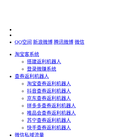
QQ空间
新浪微博
腾讯微博
微信
淘宝客系统
搭建返利机器人
登录微赚系统
查券返利机器人
淘宝查券返利机器人
抖音查券返利机器人
京东查券返利机器人
拼多多查券返利机器人
唯品会查券返利机器人
苏宁查券返利机器人
快手查券返利机器人
微信私域流量