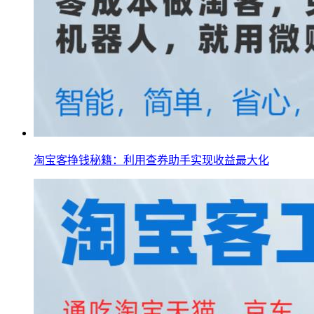
淘宝客挣钱秘籍：利用查券助手实现收益最大化