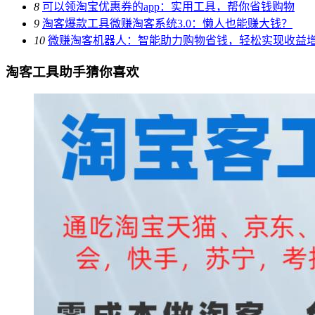
8
可以领淘宝优惠券的app：实用工具，帮你省钱购物
9
淘客爆款工具微赚淘客系统3.0：懒人也能赚大钱？
10
微赚淘客机器人：智能助力购物省钱，轻松实现收益
淘客工具助手猜你喜欢