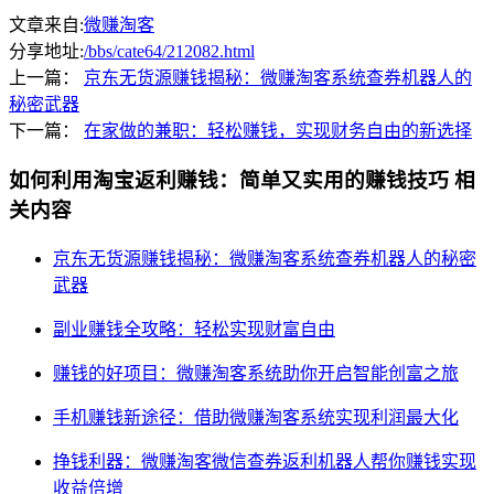
文章来自:
微赚淘客
分享地址:
/bbs/cate64/212082.html
上一篇：
京东无货源赚钱揭秘：微赚淘客系统查券机器人的
秘密武器
下一篇：
在家做的兼职：轻松赚钱，实现财务自由的新选择
如何利用淘宝返利赚钱：简单又实用的赚钱技巧
相
关内容
京东无货源赚钱揭秘：微赚淘客系统查券机器人的秘密
武器
副业赚钱全攻略：轻松实现财富自由
赚钱的好项目：微赚淘客系统助你开启智能创富之旅
手机赚钱新途径：借助微赚淘客系统实现利润最大化
挣钱利器：微赚淘客微信查券返利机器人帮你赚钱实现
收益倍增