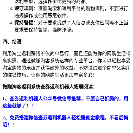
返利金额，选择性价比更高的商品。
遵守规则
：遵循淘宝和返利平台的购物规则，不要进行
违规操作或使用恶意软件。
保持警惕
：对于要求提供个人信息或支付密码等不正当
要求要保持警惕，谨防诈骗。
四、结语
利用淘宝返利赚钱不仅简单易行，而且还能为你的网购生活带
来实惠。通过微赚淘客系统这样的专业平台，你可以轻松享受
淘宝购物的乐趣并获得额外的收益。不妨试试这个简单又实用
的赚钱技巧，让你的网购生活更加丰富多彩！
微赚淘客返利系统查券返利机器人拓展阅读：
1、查券返利机器人公众号微信号推荐，不愿自己折腾的，用
这些就够了！！
2、免费搭建微信查券返利机器人轻松赚佣金教程，不看后悔
哦！！