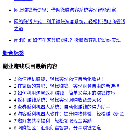
网上赚钱新途径：借助微赚淘客系统实现智能创富
网络赚钱方式：利用微赚淘客系统，轻松打通电商省钱
之道
闲暇时间如何在家兼职赚钱？微赚淘客系统助你实现
聚合标签
副业赚钱项目最新内容
1
微信挂机赚钱：轻松实现微信自动化收益！
2
在家做的兼职：轻松赚钱，实现财务自由的新选择
3
如何利用淘宝返利赚钱：简单又实用的赚钱技巧
4
返利赚钱系统：轻松实现网购收益最大化
5
查券返利机器人系统：自动化赚钱的得力助手
6
淘客返利机器人软件：提升购物体验，轻松赚取佣金
7
邀好友共享福利，轻松领取现金奖励
8
网赚社区：汇聚创富智慧，分享赚钱之道