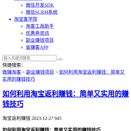
微信开发SDK
微信SCRM系统
淘宝客学院
淘客工具助手
优惠券资讯
副业赚钱项目
省赚客APP
快捷搜索：
微赚淘客
>
副业赚钱项目
>
如何利用淘宝返利赚钱：简单又
实用的赚钱技巧
如何利用淘宝返利赚钱：简单又实用的赚
钱技巧
淘宝返利赚钱
2023-12-27
945
如何利用淘宝返利赚钱：简单又实用的赚钱技巧