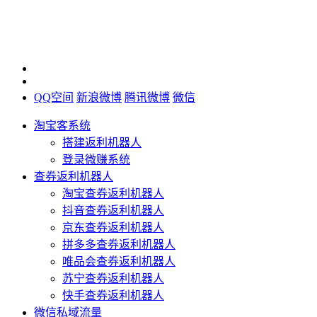
QQ空间
新浪微博
腾讯微博
微信
淘宝客系统
搭建返利机器人
登录微赚系统
查券返利机器人
淘宝查券返利机器人
抖音查券返利机器人
京东查券返利机器人
拼多多查券返利机器人
唯品会查券返利机器人
苏宁查券返利机器人
快手查券返利机器人
微信私域流量