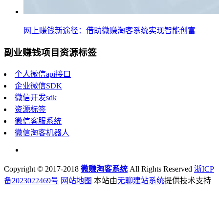
网上赚钱新途径：借助微赚淘客系统实现智能创富
副业赚钱项目资源标签
个人微信api接口
企业微信SDK
微信开发sdk
资源标签
微信客服系统
微信淘客机器人
Copyright © 2017-2018
微赚淘客系统
All Rights Reserved
浙ICP
备2023022469号
网站地图
本站由
无聊建站系统
提供技术支持