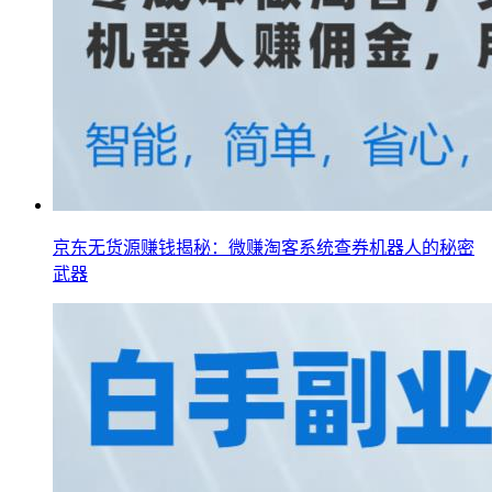
京东无货源赚钱揭秘：微赚淘客系统查券机器人的秘密
武器