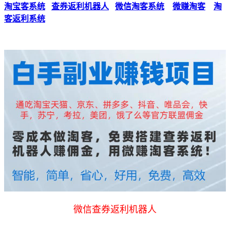
淘宝客系统
查券返利机器人
微信淘客系统
微赚淘客
淘
客返利系统
微信查券返利机器人