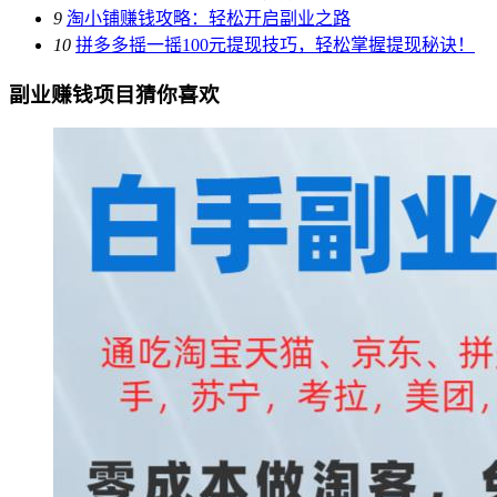
9
淘小铺赚钱攻略：轻松开启副业之路
10
拼多多摇一摇100元提现技巧，轻松掌握提现秘诀！
副业赚钱项目猜你喜欢