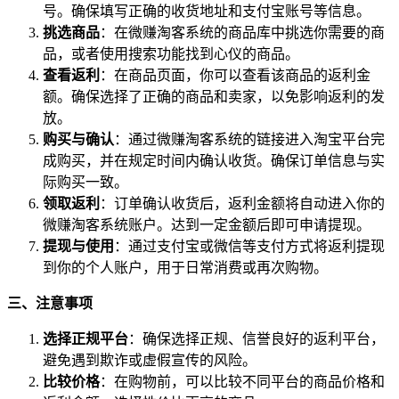
号。确保填写正确的收货地址和支付宝账号等信息。
挑选商品
：在微赚淘客系统的商品库中挑选你需要的商
品，或者使用搜索功能找到心仪的商品。
查看返利
：在商品页面，你可以查看该商品的返利金
额。确保选择了正确的商品和卖家，以免影响返利的发
放。
购买与确认
：通过微赚淘客系统的链接进入淘宝平台完
成购买，并在规定时间内确认收货。确保订单信息与实
际购买一致。
领取返利
：订单确认收货后，返利金额将自动进入你的
微赚淘客系统账户。达到一定金额后即可申请提现。
提现与使用
：通过支付宝或微信等支付方式将返利提现
到你的个人账户，用于日常消费或再次购物。
三、注意事项
选择正规平台
：确保选择正规、信誉良好的返利平台，
避免遇到欺诈或虚假宣传的风险。
比较价格
：在购物前，可以比较不同平台的商品价格和