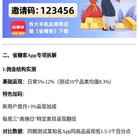
二、省赚客App专项拆解
1.佣金结构实测
基础返现
：日常5%-12%（测试10个品类均值8.3%）
特色加码
：
新用户首月+3%返现加成
每周三"高佣日"特定类目返现翻倍
对比数据
：同期测试某知名App同商品返现低1.5-3个百分点