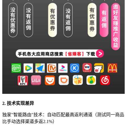
2. 技术实现差异
独家"智能路由"技术：自动匹配最高返利通道（测试同一商品
比手动选择渠道多返2.1%）