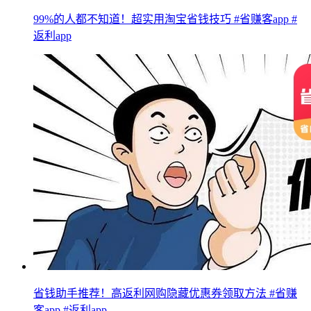
99%的人都不知道！超实用淘宝省钱技巧 #省赚客app #
返利app
省钱助手推荐！高返利网购隐藏优惠券领取方法 #省赚
客app #返利app