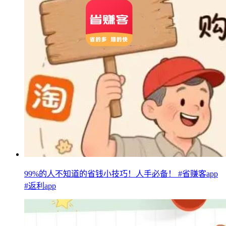
99%的人不知道的省钱小技巧！人手必备！ #省赚客app
#返利app