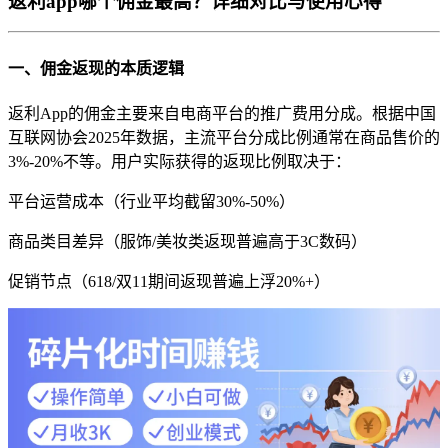
返利app哪个佣金最高？详细对比与使用心得
一、佣金返现的本质逻辑
返利App的佣金主要来自电商平台的推广费用分成。根据中国
互联网协会2025年数据，主流平台分成比例通常在商品售价的
3%-20%不等。用户实际获得的返现比例取决于：
平台运营成本（行业平均截留30%-50%）
商品类目差异（服饰/美妆类返现普遍高于3C数码）
促销节点（618/双11期间返现普遍上浮20%+）