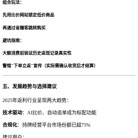
组合玩法
：
先用比价网站锁定低价商品
再通过省赚客跳转购买
避坑指南
：
大额消费前验证历史返现记录真实性
警惕"下单立返"宣传（实际需确认收货后才结算）
五、发展趋势与选择建议
2025年返利行业呈现两大趋势：
技术驱动
：AI比价、自动追单成为标配功能
合规化
：持牌经营平台市场份额已超75%
建议用户：