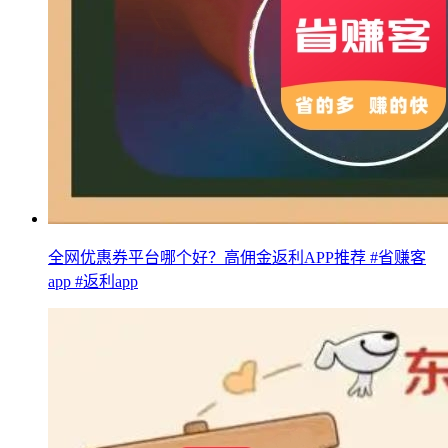
全网优惠券平台哪个好？高佣金返利APP推荐 #省赚客
app #返利app