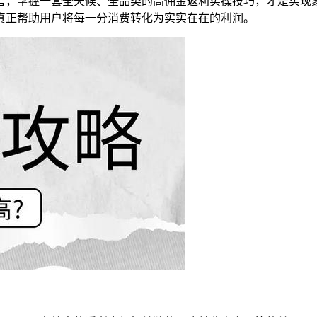
言，掌握一套全天候、全品类的高佣金返利实操技巧，才是实现
真正帮助用户将每一分消费转化为实实在在的利润。