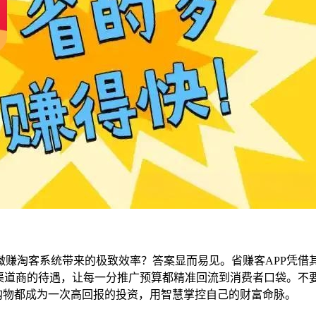
抱微赚淘客系统带来的极致效率？答案显而易见。省赚客APP凭
级渠道商的待遇，让每一分推广预算都精准回流到消费者口袋。不
次购物都成为一次高回报的投资，用智慧掌控自己的财富命脉。