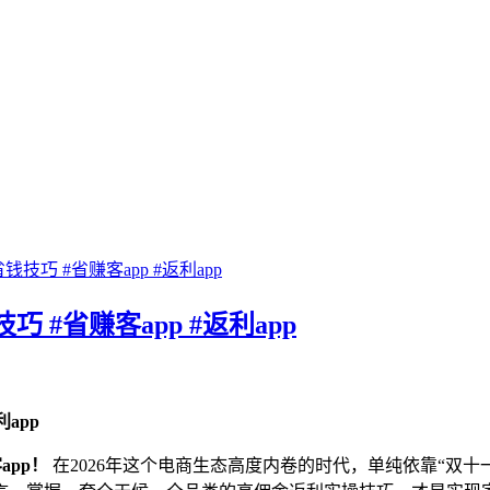
巧 #省赚客app #返利app
#省赚客app #返利app
app
app！
在2026年这个电商生态高度内卷的时代，单纯依靠“双十