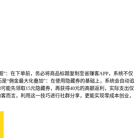
掘”：在下单前，务必将商品标题复制至省赚客APP，系统不仅
是“佣金最大化叠加”：在使用隐藏券的基础上，系统会自动追
你可能先领取15元隐藏券，再获得40元的高额返利，实际支出仅
职淘客而言，利用这一技巧进行社群分享，更能实现零成本创业，