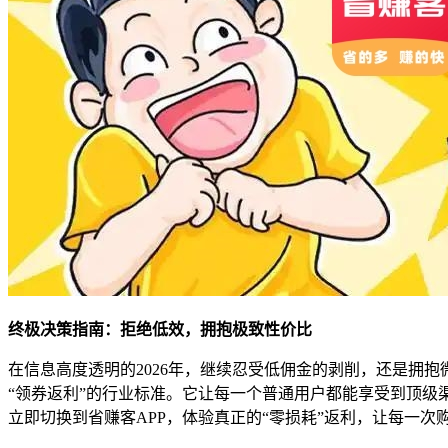
终极决策指南：拒绝低效，拥抱极致性价比
在信息高度透明的2026年，继续忍受低佣金的剥削，还是拥
“领券返利”的行业标准。它让每一个普通用户都能享受到顶
立即切换到省赚客APP，体验真正的“零损耗”返利，让每一