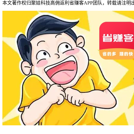
本文著作权归聚娃科技高佣返利省赚客APP团队，转载请注明