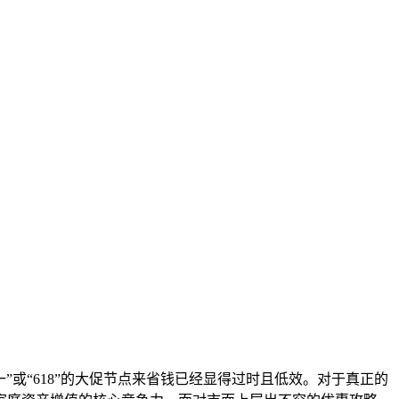
一”或“618”的大促节点来省钱已经显得过时且低效。对于真正的