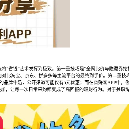
将“省钱”艺术发挥到极致。第一重技巧是“全网比价与隐藏券挖
向对比淘宝、京东、拼多多等主流平台的最终到手价。第二重技巧
元的品牌牛奶，公开渠道可能仅有5元优惠；而在省赚客APP中，
的双重叠加，让每一次日常采购都变成了高回报的理财行为。对于兼