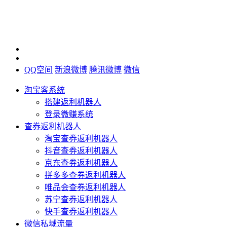
QQ空间
新浪微博
腾讯微博
微信
淘宝客系统
搭建返利机器人
登录微赚系统
查券返利机器人
淘宝查券返利机器人
抖音查券返利机器人
京东查券返利机器人
拼多多查券返利机器人
唯品会查券返利机器人
苏宁查券返利机器人
快手查券返利机器人
微信私域流量