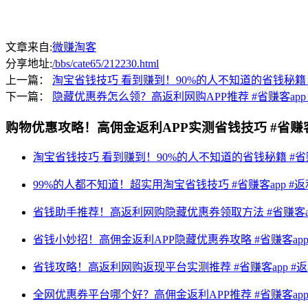
文章来自:
微赚淘客
分享地址:
/bbs/cate65/212230.html
上一篇：
淘宝省钱技巧 看到赚到！90%的人不知道的省钱秘籍 #省
下一篇：
隐藏优惠券怎么领？高返利网购APP推荐 #省赚客app #
购物优惠攻略！高佣金返利APP实测省钱技巧 #省赚客a
淘宝省钱技巧 看到赚到！90%的人不知道的省钱秘籍 #省赚客
99%的人都不知道！超实用淘宝省钱技巧 #省赚客app #返利
省钱助手推荐！高返利网购隐藏优惠券领取方法 #省赚客app
省钱小妙招！高佣金返利APP隐藏优惠券攻略 #省赚客app 
省钱攻略！高返利网购返现平台实测推荐 #省赚客app #返利
全网优惠券平台哪个好？高佣金返利APP推荐 #省赚客app 