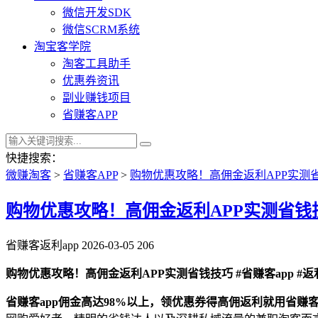
微信开发SDK
微信SCRM系统
淘宝客学院
淘客工具助手
优惠券资讯
副业赚钱项目
省赚客APP
快捷搜索：
微赚淘客
>
省赚客APP
>
购物优惠攻略！高佣金返利APP实测省钱技
购物优惠攻略！高佣金返利APP实测省钱技巧 
省赚客返利app
2026-03-05
206
购物优惠攻略！高佣金返利APP实测省钱技巧 #省赚客app #返利
省赚客app佣金高达98%以上，领优惠券得高佣返利就用省赚客