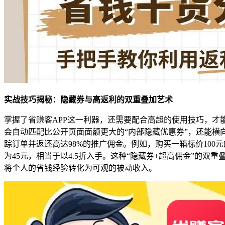
实战技巧揭秘：隐藏券与高返利的双重叠加艺术
掌握了省赚客APP这一利器，还需要配合高超的使用技巧，才能
会自动匹配比公开页面面额更大的“内部隐藏优惠券”，还能横
踪订单并返还高达98%的推广佣金。例如，购买一箱标价100
为45元，相当于以4.5折入手。这种“隐藏券+超高佣金”
将个人的省钱经验转化为可观的被动收入。