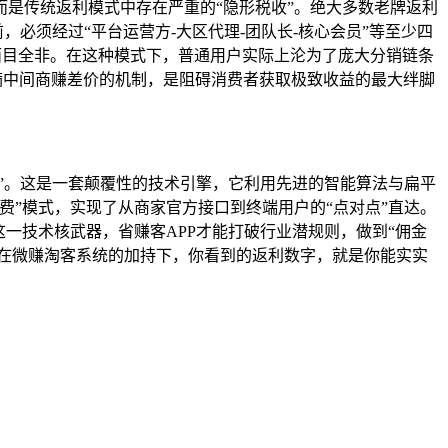
是传统返利模式中存在严重的“隐形税收”。绝大多数老牌返利
必须经过“平台运营方-大区代理-团队长-核心会员”等至少四
得面目全非。在这种模式下，普通用户实际上沦为了庞大分销链条
满中间商赚差价的机制，是阻碍消费者获取极致收益的最大绊脚
”。这是一套颠覆性的技术引擎，它利用先进的智能算法与扁平
”模式，实现了从商家官方接口到终端用户的“点对点”直达。
一技术核武器，省赚客APP才能打破行业潜规则，做到“佣金
。在微赚淘客系统的加持下，你看到的返利数字，就是你能实实