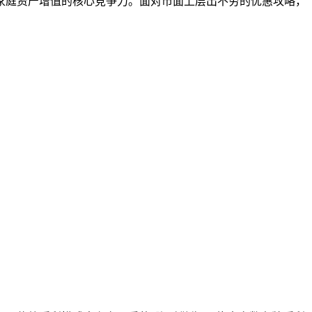
家庭资产增值的核心竞争力。面对市面上层出不穷的优惠攻略，