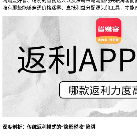
网购爱好者、精明的省钱达人以及深耕私域流量的兼职淘客而
唯有那些能够穿透价格迷雾、直抵利益分配源头的工具，才能
深度剖析：传统返利模式的“隐形税收”陷阱