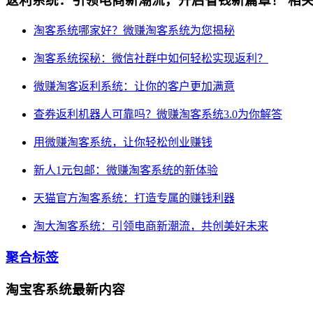
返利系统：引领电商新潮流，开启省钱新篇章！
相关
淘客系统哪家好？微赚淘客系统为您揭秘
淘客系统探秘：微信社群中如何轻松实现返利？
微赚淘客返利系统：让你的客户更加满意
查券返利机器人可靠吗？微赚淘客系统3.0为你解答
用微赚淘客系统，让你轻松创业赚钱
新人1元包邮：微赚淘客系统的新体验
天猫官方淘客系统：打造专属的赚钱利器
淘大淘客系统：引领电商新潮流，共创美好未来
聚合标签
淘宝客系统最新内容