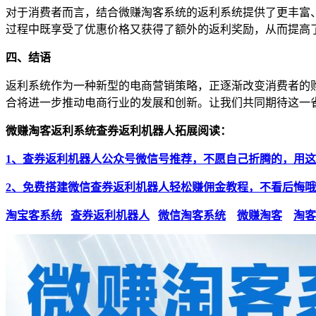
对于消费者而言，结合微赚淘客系统的返利系统提供了更丰富
过程中既享受了优惠价格又获得了额外的返利奖励，从而提高
四、结语
返利系统作为一种新型的电商营销策略，正逐渐改变消费者的
合将进一步推动电商行业的发展和创新。让我们共同期待这一
微赚淘客返利系统查券返利机器人拓展阅读：
1、查券返利机器人公众号微信号推荐，不愿自己折腾的，用
2、免费搭建微信查券返利机器人轻松赚佣金教程，不看后悔
淘宝客系统
查券返利机器人
微信淘客系统
微赚淘客
淘客