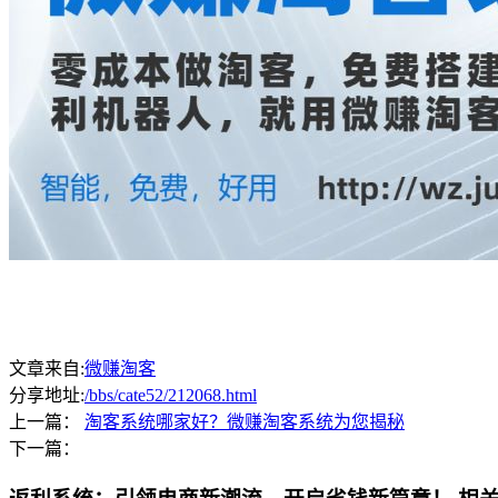
文章来自:
微赚淘客
分享地址:
/bbs/cate52/212068.html
上一篇：
淘客系统哪家好？微赚淘客系统为您揭秘
下一篇：