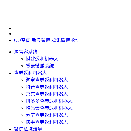
QQ空间
新浪微博
腾讯微博
微信
淘宝客系统
搭建返利机器人
登录微赚系统
查券返利机器人
淘宝查券返利机器人
抖音查券返利机器人
京东查券返利机器人
拼多多查券返利机器人
唯品会查券返利机器人
苏宁查券返利机器人
快手查券返利机器人
微信私域流量