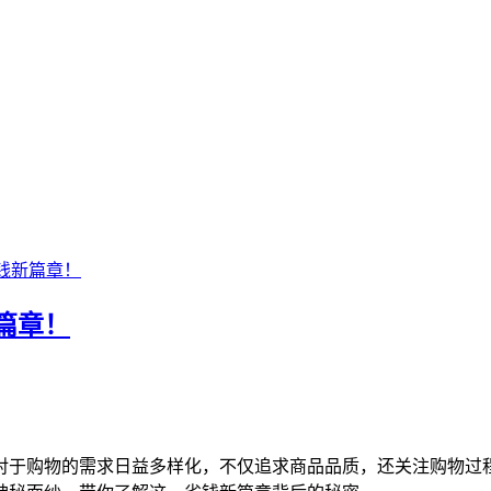
钱新篇章！
篇章！
对于购物的需求日益多样化，不仅追求商品品质，还关注购物过