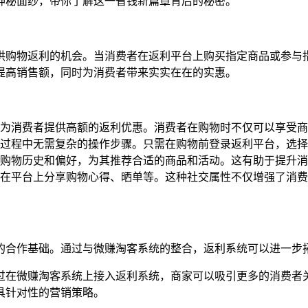
神秘面纱，带你了解这一省钱新篇章背后的秘密。
供购物返利的机会。当消费者在返利平台上购买指定商品或参与
提高销售额，同时为消费者带来实实在在的实惠。
为消费者提供高额的返利优惠。消费者在购物时不仅可以享受商
过程中无需复杂的操作步骤。只需在购物前登录返利平台，选择
购物历史和偏好，为其推荐合适的商品和活动。这有助于提升消
在平台上分享购物心得、晒单等。这种社交属性不仅增强了消费
的合作基础。通过与微赚淘客系统的整合，返利系统可以进一步
过在微赚淘客系统上接入返利系统，商家可以吸引更多的消费者
具针对性的营销策略。