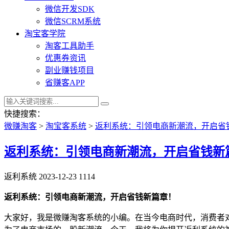
微信开发SDK
微信SCRM系统
淘宝客学院
淘客工具助手
优惠券资讯
副业赚钱项目
省赚客APP
快捷搜索：
微赚淘客
>
淘宝客系统
>
返利系统：引领电商新潮流，开启省
返利系统：引领电商新潮流，开启省钱新
返利系统
2023-12-23
1114
返利系统：引领电商新潮流，开启省钱新篇章！
大家好，我是微赚淘客系统的小编。在当今电商时代，消费者