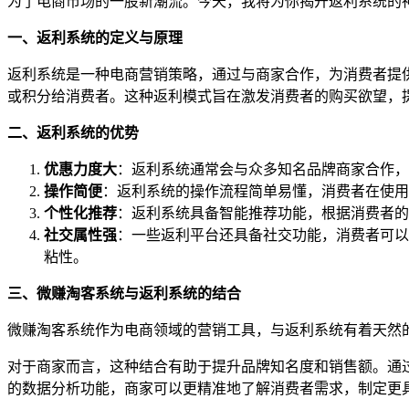
为了电商市场的一股新潮流。今天，我将为你揭开返利系统的
一、返利系统的定义与原理
返利系统是一种电商营销策略，通过与商家合作，为消费者提
或积分给消费者。这种返利模式旨在激发消费者的购买欲望，
二、返利系统的优势
优惠力度大
：返利系统通常会与众多知名品牌商家合作，
操作简便
：返利系统的操作流程简单易懂，消费者在使用
个性化推荐
：返利系统具备智能推荐功能，根据消费者的
社交属性强
：一些返利平台还具备社交功能，消费者可以
粘性。
三、微赚淘客系统与返利系统的结合
微赚淘客系统作为电商领域的营销工具，与返利系统有着天然
对于商家而言，这种结合有助于提升品牌知名度和销售额。通
的数据分析功能，商家可以更精准地了解消费者需求，制定更