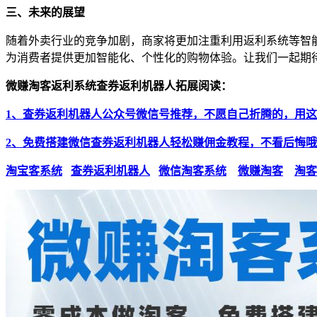
三、未来的展望
随着外卖行业的竞争加剧，商家将更加注重利用返利系统等智
为消费者提供更加智能化、个性化的购物体验。让我们一起期
微赚淘客返利系统查券返利机器人拓展阅读：
1、查券返利机器人公众号微信号推荐，不愿自己折腾的，用
2、免费搭建微信查券返利机器人轻松赚佣金教程，不看后悔
淘宝客系统
查券返利机器人
微信淘客系统
微赚淘客
淘客