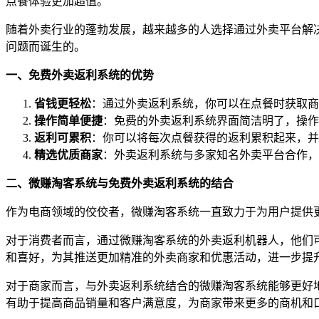
点餐体验更加超值。
随着外卖行业的蓬勃发展，越来越多的人选择通过外卖平台解
问题而诞生的。
一、免费外卖返利系统的优势
省钱更轻松
：通过外卖返利系统，你可以在点餐时获取商
操作简单便捷
：免费的外卖返利系统界面简洁明了，操作
返利可累积
：你可以将每次点餐获得的返利累积起来，并
精选优质商家
：外卖返利系统与多家知名外卖平台合作，
二、微赚淘客系统与免费外卖返利系统的结合
作为电商领域的佼佼者，微赚淘客系统一直致力于为用户提供
对于消费者而言，通过微赚淘客系统的外卖返利机器人，他们
和喜好，为其推送更加精准的外卖商家和优惠活动，进一步提
对于商家而言，与外卖返利系统结合的微赚淘客系统能够更好
有助于提高商品销量和客户满意度，为商家带来更多的商机和