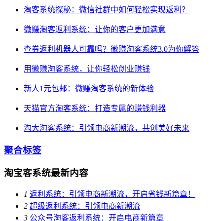
淘客系统探秘：微信社群中如何轻松实现返利？
微赚淘客返利系统：让你的客户更加满意
查券返利机器人可靠吗？微赚淘客系统3.0为你解答
用微赚淘客系统，让你轻松创业赚钱
新人1元包邮：微赚淘客系统的新体验
天猫官方淘客系统：打造专属的赚钱利器
淘大淘客系统：引领电商新潮流，共创美好未来
聚合标签
淘宝客系统最新内容
1
返利系统：引领电商新潮流，开启省钱新篇章！
2
超级返利系统：引领电商新潮流
3
公众号淘客返利系统：开启电商新篇章