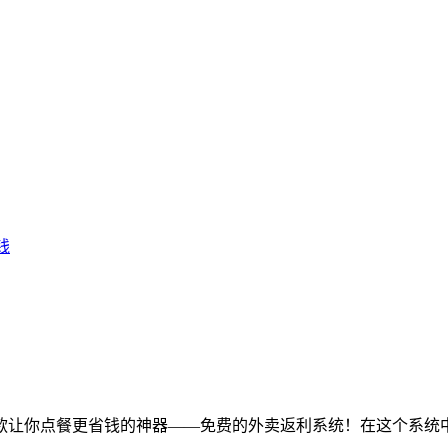
钱
款让你点餐更省钱的神器——免费的外卖返利系统！在这个系统