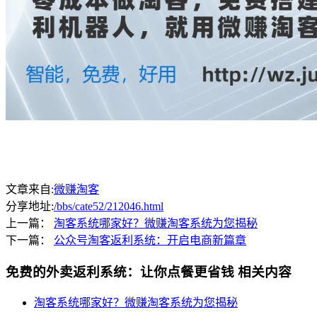
文章来自:
微赚淘客
分享地址:
/bbs/cate52/212046.html
上一篇：
淘客系统哪家好？微赚淘客系统为您揭秘
下一篇：
公众号淘客返利系统：开启电商新篇章
免费的外卖返利系统：让你点餐更省钱
相关内容
淘客系统哪家好？微赚淘客系统为您揭秘