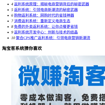
4
返利系统原理：揭秘电商营销背后的秘密武器
5
返利系统：引领电商新潮流的秘密武器
6
购物返利系统：网购时代的省钱神器
7
消费返利系统：重新定义电商生态
8
免费的外卖返利系统：让你点餐更省钱
9
返利系统开发中心：创新与技术的结晶
10
聚合CPS推广返利系统：引领电商营销新潮流
淘宝客系统猜你喜欢