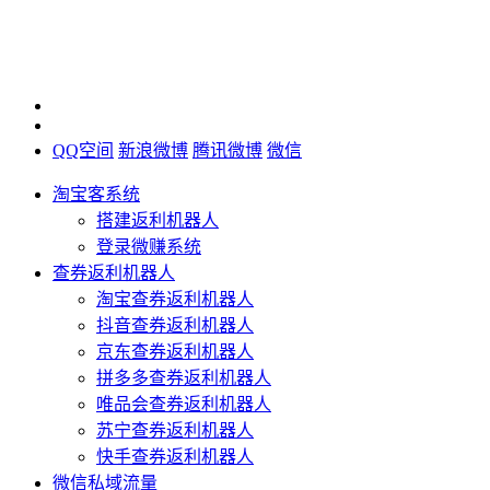
QQ空间
新浪微博
腾讯微博
微信
淘宝客系统
搭建返利机器人
登录微赚系统
查券返利机器人
淘宝查券返利机器人
抖音查券返利机器人
京东查券返利机器人
拼多多查券返利机器人
唯品会查券返利机器人
苏宁查券返利机器人
快手查券返利机器人
微信私域流量