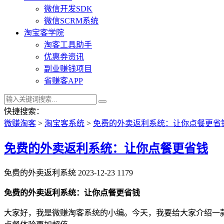
微信开发SDK
微信SCRM系统
淘宝客学院
淘客工具助手
优惠券资讯
副业赚钱项目
省赚客APP
快捷搜索：
微赚淘客
>
淘宝客系统
>
免费的外卖返利系统：让你点餐更省
免费的外卖返利系统：让你点餐更省钱
免费的外卖返利系统
2023-12-23
1179
免费的外卖返利系统：让你点餐更省钱
大家好，我是微赚淘客系统的小编。今天，我要给大家介绍一