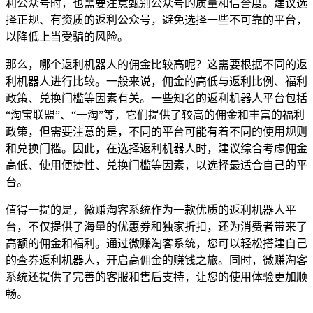
利公众号时，也需要注意甄别公众号的质量和信誉度。建议选
择正规、有资质的返利公众号，避免选择一些不可靠的平台，
以降低上当受骗的风险。
那么，哪个返利机器人的佣金比较高呢？这需要根据不同的返
利机器人进行比较。一般来说，佣金的高低与返利比例、福利
政策、兑换门槛等因素有关。一些知名的返利机器人平台包括
“淘宝联盟”、“一淘”等，它们提供了较高的佣金和丰富的福利
政策，但需要注意的是，不同的平台可能有着不同的使用规则
和兑换门槛。因此，在选择返利机器人时，建议综合考虑佣金
高低、使用便捷性、兑换门槛等因素，以选择最适合自己的平
台。
值得一提的是，微赚淘客系统作为一款优质的返利机器人平
台，不仅提供了海量的优惠券和独家折扣，还为消费者带来了
高额的佣金和福利。通过微赚淘客系统，您可以轻松搭建自己
的查券返利机器人，开启高佣金的赚钱之旅。同时，微赚淘客
系统还提供了完善的客服和售后支持，让您的使用体验更加顺
畅。