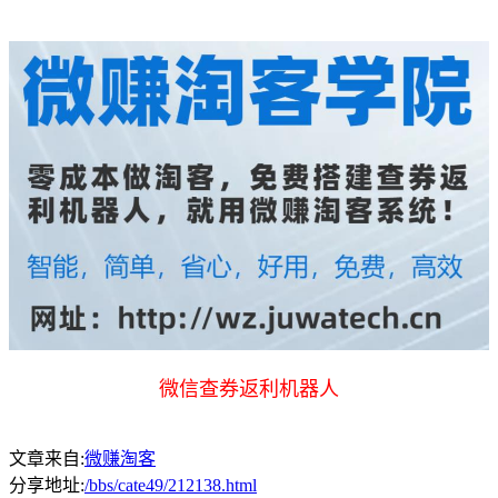
微信查券返利机器人
文章来自:
微赚淘客
分享地址:
/bbs/cate49/212138.html