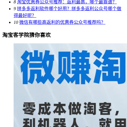
8
淘宝优惠券公众号推荐：返利最高，哪个最靠谱？
9
拼多多返利软件哪个好用？拼多多返利公众号哪个做
得最好呢？
10
微信有哪些高返利的优惠券公众号推荐吗？
淘宝客学院猜你喜欢