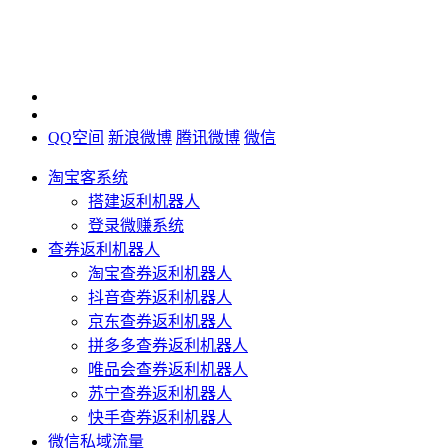
QQ空间
新浪微博
腾讯微博
微信
淘宝客系统
搭建返利机器人
登录微赚系统
查券返利机器人
淘宝查券返利机器人
抖音查券返利机器人
京东查券返利机器人
拼多多查券返利机器人
唯品会查券返利机器人
苏宁查券返利机器人
快手查券返利机器人
微信私域流量