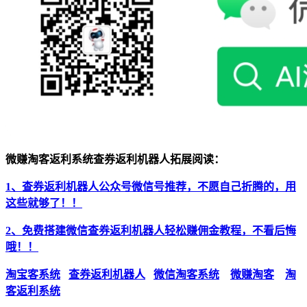
微赚淘客返利系统查券返利机器人拓展阅读：
1、查券返利机器人公众号微信号推荐，不愿自己折腾的，用
这些就够了！！
2、免费搭建微信查券返利机器人轻松赚佣金教程，不看后悔
哦！！
淘宝客系统
查券返利机器人
微信淘客系统
微赚淘客
淘
客返利系统