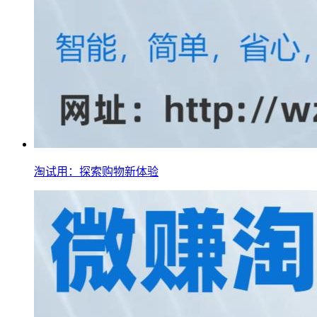
淘试用：探索购物新体验