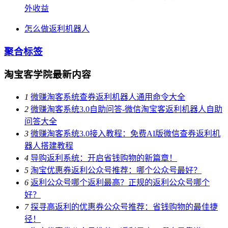
外收益
怎么做返利机器人
聚合标签
淘宝客学院最新内容
1
微赚淘客系统查券返利机器人通用命令大全
2
微赚淘客系统3.0自助问答-微信淘宝客返利机器人自助
问答大全
3
微赚淘客系统3.0接入教程：免费AI版微信查券返利机
器人搭建教程
4
导购返利系统：开启省钱购物的新篇章！
5
淘宝优惠券返利公众号推荐：哪个公众号最好？
6
返利公众号哪个返利最高？正规的返利公众号哪个
好？
7
探寻高返利的优惠券公众号推荐：省钱购物的最佳捷
径！