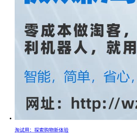
淘试用：探索购物新体验