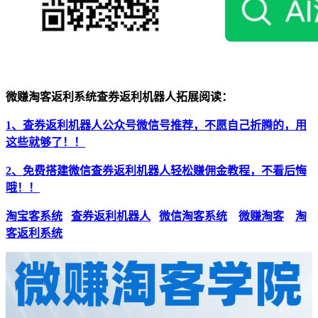
微赚淘客返利系统查券返利机器人拓展阅读：
1、查券返利机器人公众号微信号推荐，不愿自己折腾的，用
这些就够了！！
2、免费搭建微信查券返利机器人轻松赚佣金教程，不看后悔
哦！！
淘宝客系统
查券返利机器人
微信淘客系统
微赚淘客
淘
客返利系统