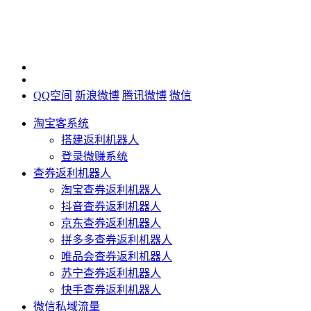
QQ空间
新浪微博
腾讯微博
微信
淘宝客系统
搭建返利机器人
登录微赚系统
查券返利机器人
淘宝查券返利机器人
抖音查券返利机器人
京东查券返利机器人
拼多多查券返利机器人
唯品会查券返利机器人
苏宁查券返利机器人
快手查券返利机器人
微信私域流量