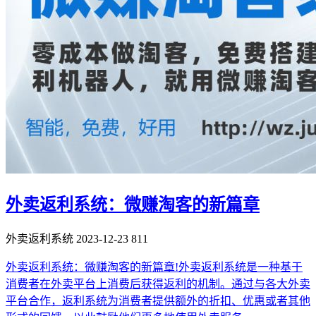
外卖返利系统：微赚淘客的新篇章
外卖返利系统
2023-12-23
811
外卖返利系统：微赚淘客的新篇章!外卖返利系统是一种基于
消费者在外卖平台上消费后获得返利的机制。通过与各大外卖
平台合作，返利系统为消费者提供额外的折扣、优惠或者其他