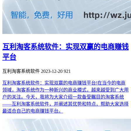
互利淘客系统软件：实现双赢的电商赚钱
平台
互利淘客系统软件
2023-12-20
921
互利淘客系统软件：实现双赢的电商赚钱平台!在当今的电商
领域，淘客系统作为一种新兴的商业模式，越来越受到广大用
户的关注。今天，我将为大家介绍一款备受瞩目的淘客系统
——互利淘客系统软件，并阐述其优势和特点，帮助大家选择
最适合自己的电商赚钱平台。