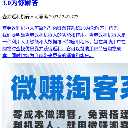
3.0为你解答
查券返利机器人可靠吗
2023-12-21
777
查券返利机器人可靠吗？微赚淘客系统3.0为你解答！首先，
我们要明确查券返利机器人的功能和作用。查券返利机器人是
一种利用人工智能和大数据技术的应用程序，旨在帮助用户在
购物时查找优惠券并获得返利。它可以帮助用户节省购物成
本，同时也能为商家带来更多的销售和客户。