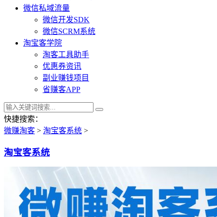
微信私域流量
微信开发SDK
微信SCRM系统
淘宝客学院
淘客工具助手
优惠券资讯
副业赚钱项目
省赚客APP
快捷搜索：
微赚淘客
>
淘宝客系统
>
淘宝客系统