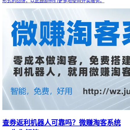
形式的回馈，以此鼓励他们更多地使用外卖服务。
查券返利机器人可靠吗？微赚淘客系统