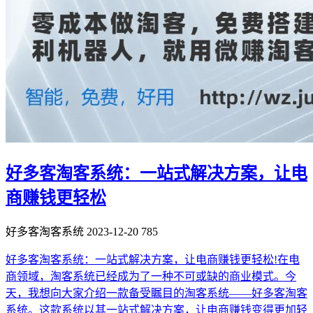
好多客淘客系统：一站式解决方案，让电
商赚钱更轻松
好多客淘客系统
2023-12-20
785
好多客淘客系统：一站式解决方案，让电商赚钱更轻松!在电
商领域，淘客系统已经成为了一种不可或缺的商业模式。今
天，我想向大家介绍一款备受瞩目的淘客系统——好多客淘客
系统。这款系统以其一站式解决方案，让电商赚钱变得更加轻