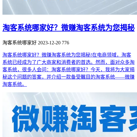
淘客系统哪家好？微赚淘客系统为您揭秘
淘客系统哪家好
2023-12-20
776
淘客系统哪家好？微赚淘客系统为您揭秘!在电商领域，淘客
系统已经成为了广大商家和消费者的首选。然而，面对众多淘
客系统，很多人会问：淘客系统哪家好？今天，我将为大家揭
秘这个问题的答案，并介绍一款备受瞩目的淘客系统——微赚
淘客系统。