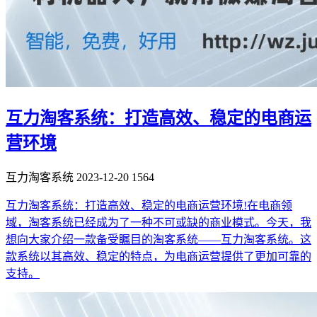
互力淘客系统：打造高效、稳定的电商运
营环境
互力淘客系统
2023-12-20
1564
互力淘客系统：打造高效、稳定的电商运营环境!在电商领
域，淘客系统已经成为了一种不可或缺的商业模式。今天，我
想向大家介绍一款备受瞩目的淘客系统——互力淘客系统。这
款系统以其高效、稳定的特点，为电商运营提供了更加可靠的
支持。