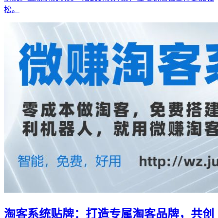
松。
淘客系统贴牌：打造专属淘客品牌，共创