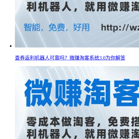
查券返利机器人可靠吗？微赚淘客系统3.0为你解答