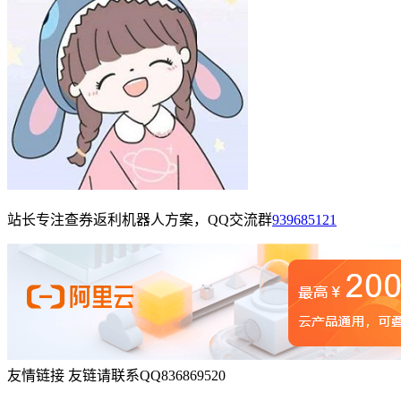
站长专注查券返利机器人方案，QQ交流群
939685121
友情链接
友链请联系QQ836869520