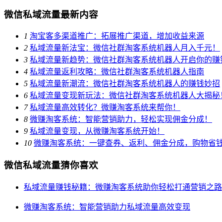
微信私域流量最新内容
1
淘宝客多渠道推广：拓展推广渠道，增加收益来源
2
私域流量新法宝：微信社群淘客系统机器人月入千元！
3
私域流量新趋势：微信社群淘客系统机器人开启你的赚
4
私域流量返利攻略：微信社群淘客系统机器人指南
5
私域流量新潮流：微信社群淘客系统机器人的赚钱妙招
6
私域流量变现新玩法：微信社群淘客系统机器人大揭秘
7
私域流量高效转化？微赚淘客系统来帮你！
8
微赚淘客系统：智能营销助力，轻松实现佣金分成！
9
私域流量变现，从微赚淘客系统开始！
10
微赚淘客系统：一键查券、返利、佣金分成，购物省
微信私域流量猜你喜欢
私域流量赚钱秘籍：微赚淘客系统助你轻松打通营销之路
微赚淘客系统：智能营销助力私域流量高效变现