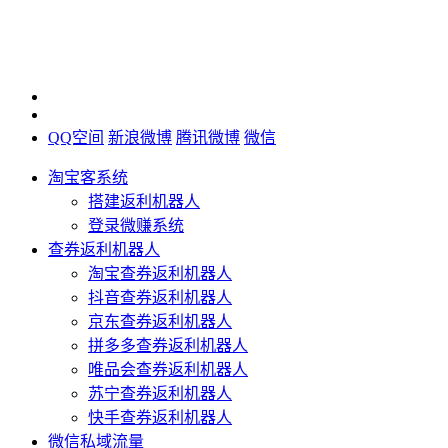
QQ空间
新浪微博
腾讯微博
微信
淘宝客系统
搭建返利机器人
登录微赚系统
查券返利机器人
淘宝查券返利机器人
抖音查券返利机器人
京东查券返利机器人
拼多多查券返利机器人
唯品会查券返利机器人
苏宁查券返利机器人
快手查券返利机器人
微信私域流量