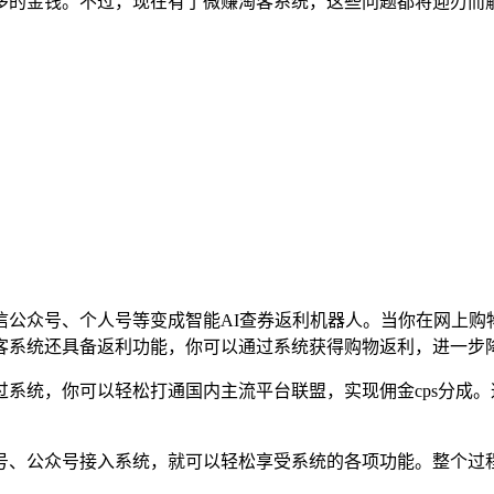
多的金钱。不过，现在有了微赚淘客系统，这些问题都将迎刃而
信公众号、个人号等变成智能AI查券返利机器人。当你在网上购
客系统还具备返利功能，你可以通过系统获得购物返利，进一步
系统，你可以轻松打通国内主流平台联盟，实现佣金cps分成
号、公众号接入系统，就可以轻松享受系统的各项功能。整个过