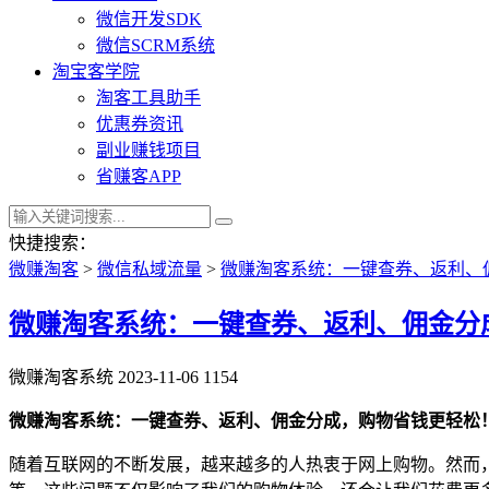
微信开发SDK
微信SCRM系统
淘宝客学院
淘客工具助手
优惠券资讯
副业赚钱项目
省赚客APP
快捷搜索：
微赚淘客
>
微信私域流量
>
微赚淘客系统：一键查券、返利、
微赚淘客系统：一键查券、返利、佣金分
微赚淘客系统
2023-11-06
1154
微赚淘客系统：一键查券、返利、佣金分成，购物省钱更轻松
随着互联网的不断发展，越来越多的人热衷于网上购物。然而