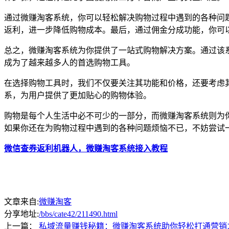
通过微赚淘客系统，你可以轻松解决购物过程中遇到的各种问
返利，进一步降低购物成本。最后，通过佣金分成功能，你可
总之，微赚淘客系统为你提供了一站式购物解决方案。通过该
成为了越来越多人的首选购物工具。
在选择购物工具时，我们不仅要关注其功能和价格，还要考虑
系，为用户提供了更加贴心的购物体验。
购物是每个人生活中必不可少的一部分，而微赚淘客系统则为
如果你还在为购物过程中遇到的各种问题烦恼不已，不妨尝试
微信查券返利机器人，微赚淘客系统接入教程
文章来自:
微赚淘客
分享地址:
/bbs/cate42/211490.html
上一篇：
私域流量赚钱秘籍：微赚淘客系统助你轻松打通营销