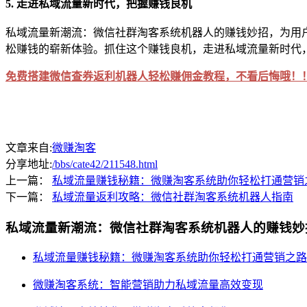
5. 走进私域流量新时代，把握赚钱良机
私域流量新潮流：微信社群淘客系统机器人的赚钱妙招，为用
松赚钱的崭新体验。抓住这个赚钱良机，走进私域流量新时代
免费搭建微信查券返利机器人轻松赚佣金教程，不看后悔哦！
文章来自:
微赚淘客
分享地址:
/bbs/cate42/211548.html
上一篇：
私域流量赚钱秘籍：微赚淘客系统助你轻松打通营销
下一篇：
私域流量返利攻略：微信社群淘客系统机器人指南
私域流量新潮流：微信社群淘客系统机器人的赚钱妙
私域流量赚钱秘籍：微赚淘客系统助你轻松打通营销之路
微赚淘客系统：智能营销助力私域流量高效变现