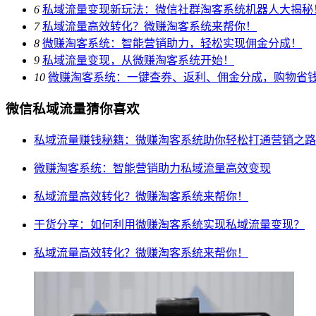
6
私域流量变现新玩法：微信社群淘客系统机器人大揭秘
7
私域流量高效转化？微赚淘客系统来帮你！
8
微赚淘客系统：智能营销助力，轻松实现佣金分成！
9
私域流量变现，从微赚淘客系统开始！
10
微赚淘客系统：一键查券、返利、佣金分成，购物省
微信私域流量猜你喜欢
私域流量赚钱秘籍：微赚淘客系统助你轻松打通营销之路
微赚淘客系统：智能营销助力私域流量高效变现
私域流量高效转化？微赚淘客系统来帮你！
干货分享：如何利用微赚淘客系统实现私域流量变现？
私域流量高效转化？微赚淘客系统来帮你！