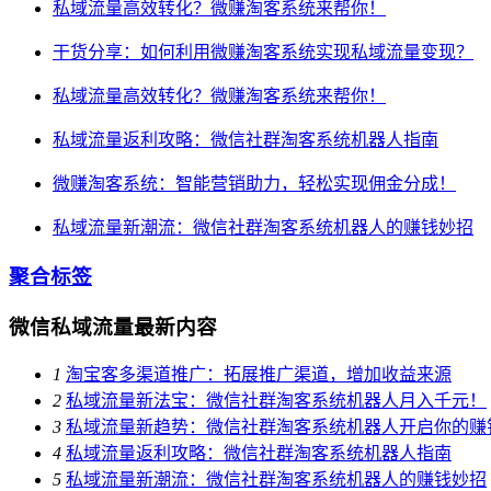
私域流量高效转化？微赚淘客系统来帮你！
干货分享：如何利用微赚淘客系统实现私域流量变现？
私域流量高效转化？微赚淘客系统来帮你！
私域流量返利攻略：微信社群淘客系统机器人指南
微赚淘客系统：智能营销助力，轻松实现佣金分成！
私域流量新潮流：微信社群淘客系统机器人的赚钱妙招
聚合标签
微信私域流量最新内容
1
淘宝客多渠道推广：拓展推广渠道，增加收益来源
2
私域流量新法宝：微信社群淘客系统机器人月入千元！
3
私域流量新趋势：微信社群淘客系统机器人开启你的赚
4
私域流量返利攻略：微信社群淘客系统机器人指南
5
私域流量新潮流：微信社群淘客系统机器人的赚钱妙招