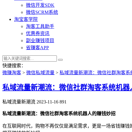
微信开发SDK
微信SCRM系统
淘宝客学院
淘客工具助手
优惠券资讯
副业赚钱项目
省赚客APP
快捷搜索：
微赚淘客
>
微信私域流量
>
私域流量新潮流：微信社群淘客系
私域流量新潮流：微信社群淘客系统机器
私域流量新潮流
2023-11-16
891
私域流量新潮流：微信社群淘客系统机器人的赚钱妙招
在互联网时代，购物不再仅仅是满足需求，更是一场省钱赚钱