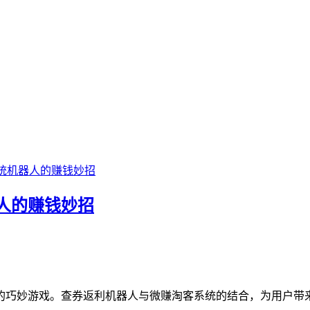
统机器人的赚钱妙招
人的赚钱妙招
的巧妙游戏。查券返利机器人与微赚淘客系统的结合，为用户带