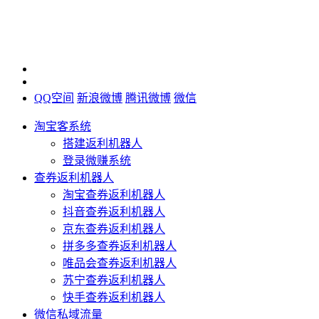
QQ空间
新浪微博
腾讯微博
微信
淘宝客系统
搭建返利机器人
登录微赚系统
查券返利机器人
淘宝查券返利机器人
抖音查券返利机器人
京东查券返利机器人
拼多多查券返利机器人
唯品会查券返利机器人
苏宁查券返利机器人
快手查券返利机器人
微信私域流量