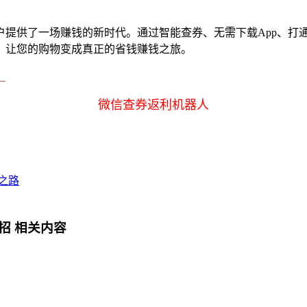
户提供了一场赚钱的新时代。通过智能查券、无需下载App、打
，让您的购物变成真正的省钱赚钱之旅。
！
微信查券返利机器人
之路
招
相关内容