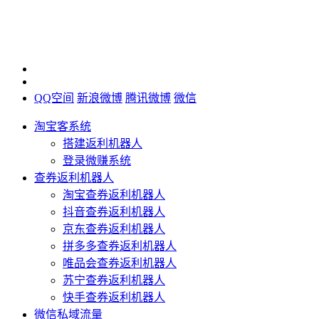
QQ空间
新浪微博
腾讯微博
微信
淘宝客系统
搭建返利机器人
登录微赚系统
查券返利机器人
淘宝查券返利机器人
抖音查券返利机器人
京东查券返利机器人
拼多多查券返利机器人
唯品会查券返利机器人
苏宁查券返利机器人
快手查券返利机器人
微信私域流量