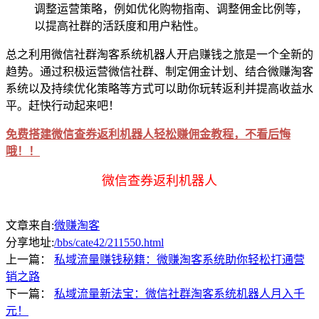
调整运营策略，例如优化购物指南、调整佣金比例等，
以提高社群的活跃度和用户粘性。
总之利用微信社群淘客系统机器人开启赚钱之旅是一个全新的
趋势。通过积极运营微信社群、制定佣金计划、结合微赚淘客
系统以及持续优化策略等方式可以助你玩转返利并提高收益水
平。赶快行动起来吧！
免费搭建微信查券返利机器人轻松赚佣金教程，不看后悔
哦！！
微信查券返利机器人
文章来自:
微赚淘客
分享地址:
/bbs/cate42/211550.html
上一篇：
私域流量赚钱秘籍：微赚淘客系统助你轻松打通营
销之路
下一篇：
私域流量新法宝：微信社群淘客系统机器人月入千
元！