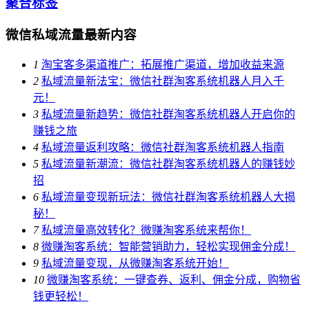
聚合标签
微信私域流量最新内容
1
淘宝客多渠道推广：拓展推广渠道，增加收益来源
2
私域流量新法宝：微信社群淘客系统机器人月入千
元！
3
私域流量新趋势：微信社群淘客系统机器人开启你的
赚钱之旅
4
私域流量返利攻略：微信社群淘客系统机器人指南
5
私域流量新潮流：微信社群淘客系统机器人的赚钱妙
招
6
私域流量变现新玩法：微信社群淘客系统机器人大揭
秘！
7
私域流量高效转化？微赚淘客系统来帮你！
8
微赚淘客系统：智能营销助力，轻松实现佣金分成！
9
私域流量变现，从微赚淘客系统开始！
10
微赚淘客系统：一键查券、返利、佣金分成，购物省
钱更轻松！