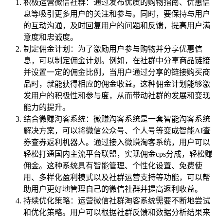
积极运营微信社群：通过发布优质的购物指南、优惠信
息等吸引更多用户的关注和参与。同时，要保持与用户
的互动沟通，及时回复用户的问题和反馈，提高用户满
意度和忠诚度。
制定佣金计划：为了激励用户参与购物并分享优惠信
息，可以制定佣金计划。例如，在社群中分享商品链接
并设置一定的佣金比例，当用户通过分享的链接购买商
品时，就能获得相应的佣金收益。这种佣金计划能够激
发用户的积极性和参与度，从而带动社群的发展和变现
能力的提升。
结合微赚淘客系统：微赚淘客系统是一套智能淘客系统
解决方案，可以将微信公众号、个人号等变成智能AI查
券查券返利机器人。通过接入微赚淘客系统，用户可以
轻松打通国内主流平台联盟，实现佣金cps分成，轻松赚
佣金。这种系统具有智能管理、个性化设置、免费使
用、多样化盈利模式以及社群运营支持等功能，可以帮
助用户更好地管理自己的微信社群并提高返利收益。
持续优化策略：运营微信社群淘客系统需要不断地尝试
和优化策略。用户可以根据社群反馈和数据分析结果来